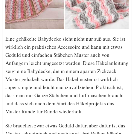
Eine gehäkelte Babydecke sieht nicht nur süß aus. Sie ist
wirklich ein praktisches Accessoire und kann mit etwas
Geduld und einfachen Stäbchen Muster auch von
Anfängern leicht umgesetzt werden. Diese Häkelanleitung
zeigt eine Babydecke, die in einem aparten Zickzack-
Muster gehäkelt wurde. Das Häkelmuster ist wirklich
super simple und leicht nachzuvollziehen. Praktisch ist,
dass man nur Ganze Stäbchen und Luftmaschen braucht
und dass sich nach dem Start des Häkelprojekts das
Muster Runde für Runde wiederholt.
Sie brauchen zwar etwas Geduld dafür, aber dafür ist das
Muster sehr einfach und nach zwei, drei Reihen häkeln