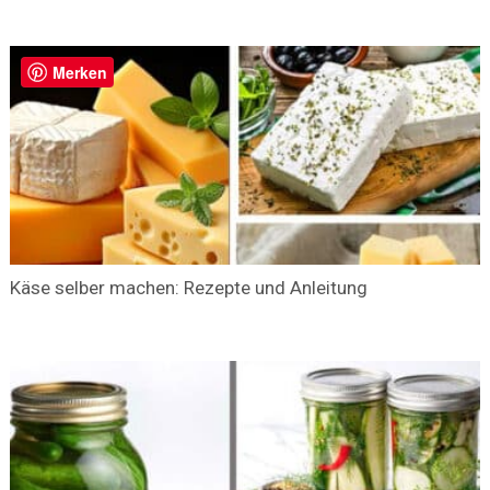
Merken
Käse selber machen: Rezepte und Anleitung