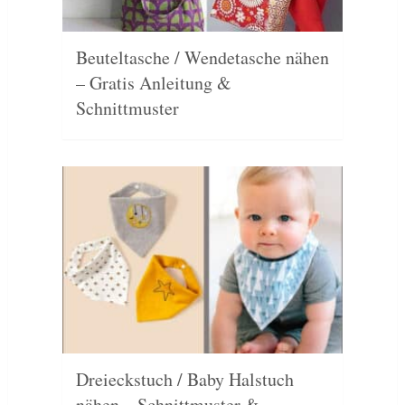
Beuteltasche / Wendetasche nähen
– Gratis Anleitung &
Schnittmuster
Dreieckstuch / Baby Halstuch
nähen – Schnittmuster &