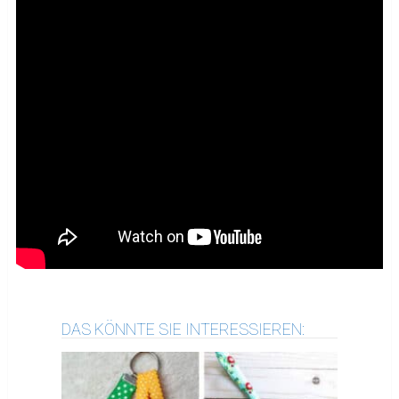
DAS KÖNNTE SIE INTERESSIEREN: