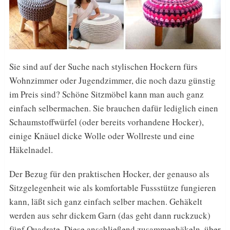
Sie sind auf der Suche nach stylischen Hockern fürs
Wohnzimmer oder Jugendzimmer, die noch dazu günstig
im Preis sind? Schöne Sitzmöbel kann man auch ganz
einfach selbermachen. Sie brauchen dafür lediglich einen
Schaumstoffwürfel (oder bereits vorhandene Hocker),
einige Knäuel dicke Wolle oder Wollreste und eine
Häkelnadel.
Der Bezug für den praktischen Hocker, der genauso als
Sitzgelegenheit wie als komfortable Fussstütze fungieren
kann, läßt sich ganz einfach selber machen. Gehäkelt
werden aus sehr dickem Garn (das geht dann ruckzuck)
fünf Quadrate. Diese anschließend zusammenhäkeln, über