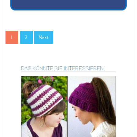
1
2
Next
DAS KÖNNTE SIE INTERESSIEREN: