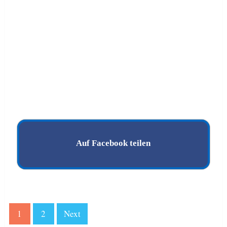
Auf Facebook teilen
1
2
Next