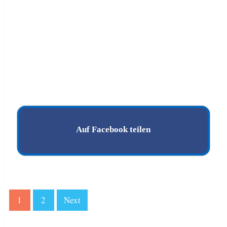
Auf Facebook teilen
1
2
Next