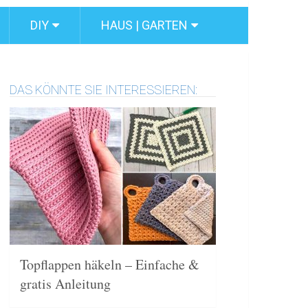
DIY
HAUS | GARTEN
DAS KÖNNTE SIE INTERESSIEREN:
Topflappen häkeln – Einfache &
gratis Anleitung