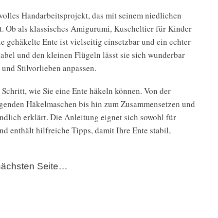
evolles Handarbeitsprojekt, das mit seinem niedlichen
t. Ob als klassisches Amigurumi, Kuscheltier für Kinder
gehäkelte Ente ist vielseitig einsetzbar und ein echter
bel und den kleinen Flügeln lässt sie sich wunderbar
 und Stilvorlieben anpassen.
r Schritt, wie Sie eine Ente häkeln können. Von der
legenden Häkelmaschen bis hin zum Zusammensetzen und
ndlich erklärt. Die Anleitung eignet sich sowohl für
d enthält hilfreiche Tipps, damit Ihre Ente stabil,
r nächsten Seite…