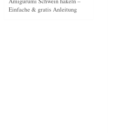
Amigurumi Schwein häkeln –
Einfache & gratis Anleitung