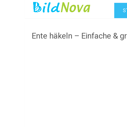
S
Ente häkeln – Einfache & gr