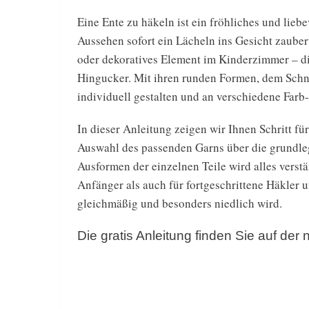
Eine Ente zu häkeln ist ein fröhliches und lieb
Aussehen sofort ein Lächeln ins Gesicht zauber
oder dekoratives Element im Kinderzimmer – die 
Hingucker. Mit ihren runden Formen, dem Schna
individuell gestalten und an verschiedene Farb-
In dieser Anleitung zeigen wir Ihnen Schritt fü
Auswahl des passenden Garns über die grund
Ausformen der einzelnen Teile wird alles verstä
Anfänger als auch für fortgeschrittene Häkler un
gleichmäßig und besonders niedlich wird.
Die gratis Anleitung finden Sie auf de