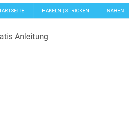
TARTSEITE
HÄKELN | STRICKEN
NÄHEN
atis Anleitung