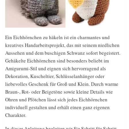
Ein Eichhörnchen zu häkeln ist ein charmantes und
kreatives Handarbeitsprojekt, das mit seinem niedlichen
Aussehen und dem buschigen Schwanz sofort begeistert.
Gehäkelte Eichhörnchen sind besonders beliebt im
Amigurumi-Stil und eignen sich hervorragend als
Dekoration, Kuscheltier, Schlüsselanhänger oder
liebevolles Geschenk für Groß und Klein. Durch warme
Braun-, Rot- oder Beigetöne sowie kleine Details wie
Ohren und Pfötchen lässt sich jedes Eichhörnchen
individuell gestalten und erhält einen ganz eigenen
Charakter.
In dieser Anleitung begleiten wir Sie Schritt für Schritt