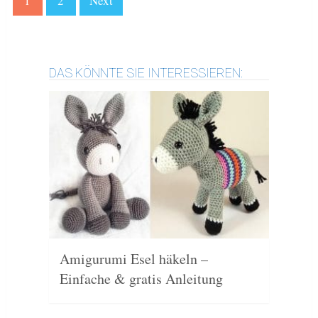
1
2
Next
DAS KÖNNTE SIE INTERESSIEREN:
Amigurumi Esel häkeln –
Einfache & gratis Anleitung