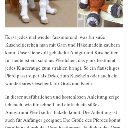
Es ist jedes mal wieder faszinierend, was für süße
Kuscheltierchen man mit Garn und Häkelnadeln zaubern
kann. Unser liebevoll gehäkelte Amigurumi Kuscheltier
für heute ist ein schönes Pferdchen, das ganz bestimmt
jedes Kinderauge zum strahlen bringt. So ein flauschiges
Pferd passt super als Deko, zum Kuscheln oder auch ein
wunderbares Geschenk für Groß und Klein.
In dieser ausführlichen und kostenlosen Anleitung zeige
ich euch, wie ihr schnell und einfach ein süßes
Amigurumi Pferd selbst häkeln könnt. Die Anleitung ist
auch für Anfänger
geeignet
. Die Größe des Pferdes könnt
ihr alleine durch das Garn bestimmen. Je dicker das Garn