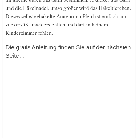
und die Häkelnadel, umso größer wird das Häkeltierchen.
Dieses selbstgehäkelte Amigurumi Pferd ist einfach nur
zuckersüß, unwiderstehlich und darf in keinem
Kinderzimmer fehlen.
Die gratis Anleitung finden Sie auf der nächsten
Seite…