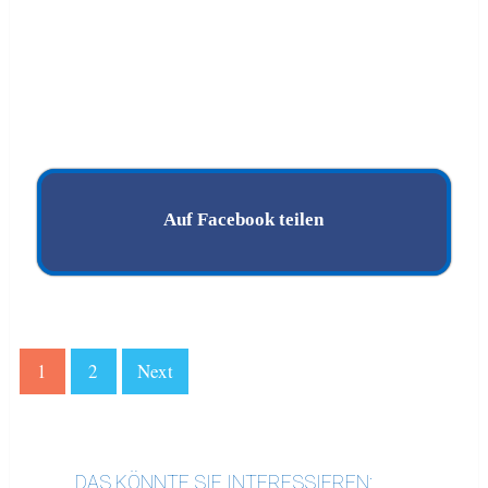
Auf Facebook teilen
1
2
Next
DAS KÖNNTE SIE INTERESSIEREN: