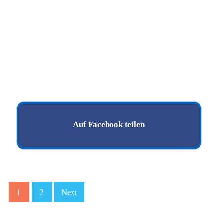
Auf Facebook teilen
1
2
Next