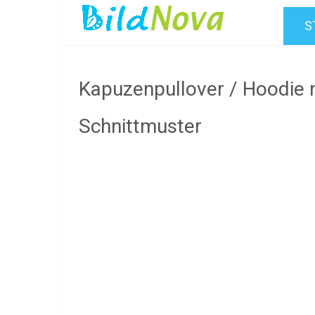
S
Kapuzenpullover / Hoodie 
Schnittmuster