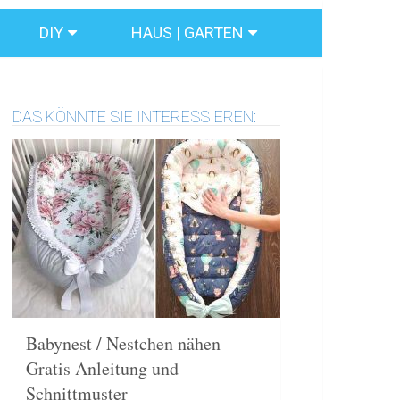
DIY
HAUS | GARTEN
DAS KÖNNTE SIE INTERESSIEREN:
Babynest / Nestchen nähen –
Gratis Anleitung und
Schnittmuster