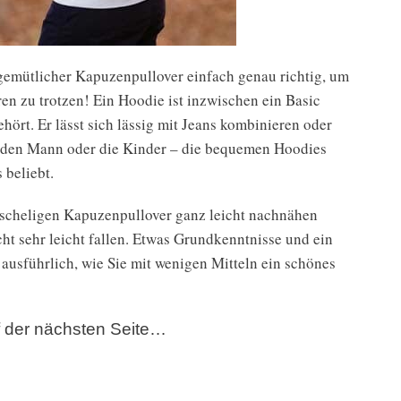
 gemütlicher Kapuzenpullover einfach genau richtig, um
en zu trotzen! Ein Hoodie ist inzwischen ein Basic
ört. Er lässt sich lässig mit Jeans kombinieren oder
t, den Mann oder die Kinder – die bequemen Hoodies
 beliebt.
uscheligen Kapuzenpullover ganz leicht nachnähen
t sehr leicht fallen. Etwas Grundkenntnisse und ein
ausführlich, wie Sie mit wenigen Mitteln ein schönes
uf der nächsten Seite…