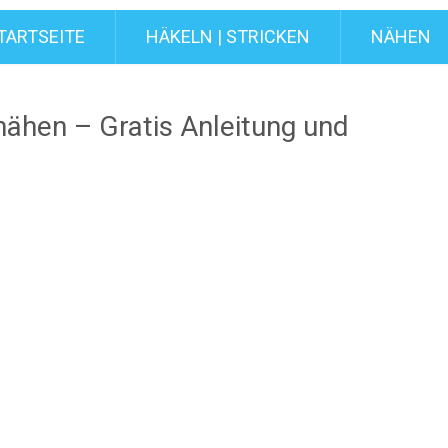
TARTSEITE
HÄKELN | STRICKEN
NÄHEN
nähen – Gratis Anleitung und