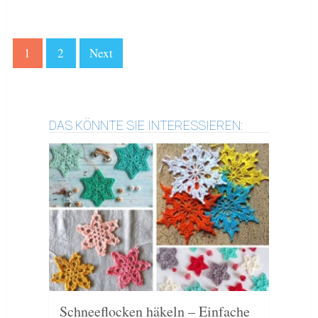
1
2
Next
DAS KÖNNTE SIE INTERESSIEREN:
Schneeflocken häkeln – Einfache