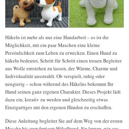
Häkeln ist mehr als nur eine Handarbeit – es ist die
Möglichkeit, mit ein paar Maschen eine kleine
Persönlichkeit zum Leben zu erwecken. Einen Hund zu
häkeln bedeutet, Schritt für Schritt einen treuen Begleiter
aus Wolle entstehen zu lassen, der Wärme, Charme und
Individualität ausstrahlt. Ob verspielt, ruhig oder
neugierig – schon während des Häkelns bekommt Ihr
Hund seinen ganz eigenen Charakter. Dieses Projekt lädt
dazu ein, kreativ zu werden und gleichzeitig etwas
Einzigartiges mit den eigenen Händen zu erschaffen.
Diese Anleitung begleitet Sie auf dem Weg von der ersten
Masche bis zum fertigen Häkelhund. Sie lernen, wie aus