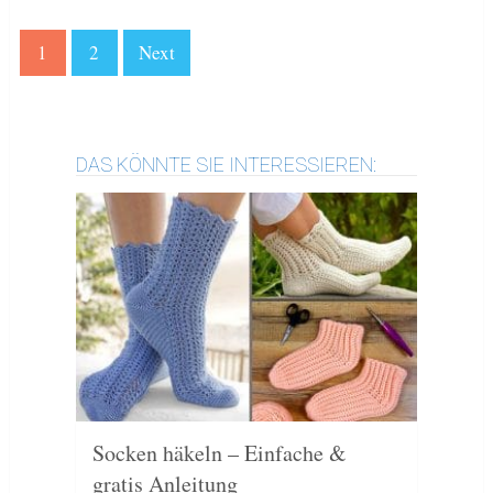
1
2
Next
DAS KÖNNTE SIE INTERESSIEREN:
Socken häkeln – Einfache &
gratis Anleitung