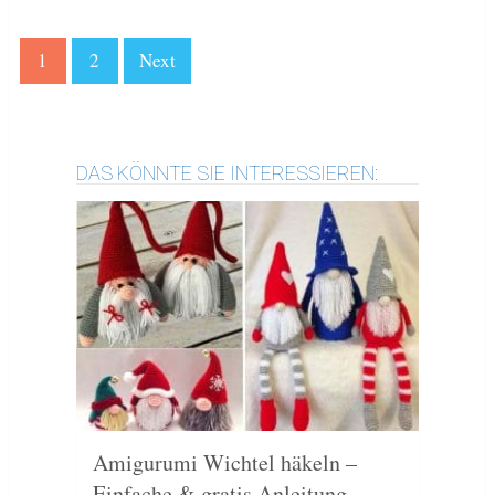
1
2
Next
DAS KÖNNTE SIE INTERESSIEREN:
Amigurumi Wichtel häkeln –
Einfache & gratis Anleitung