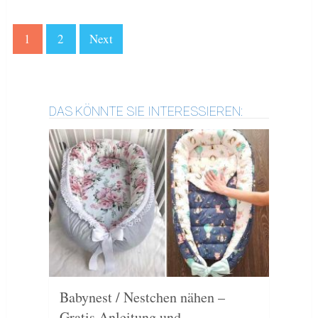
1
2
Next
DAS KÖNNTE SIE INTERESSIEREN:
Babynest / Nestchen nähen –
Gratis Anleitung und